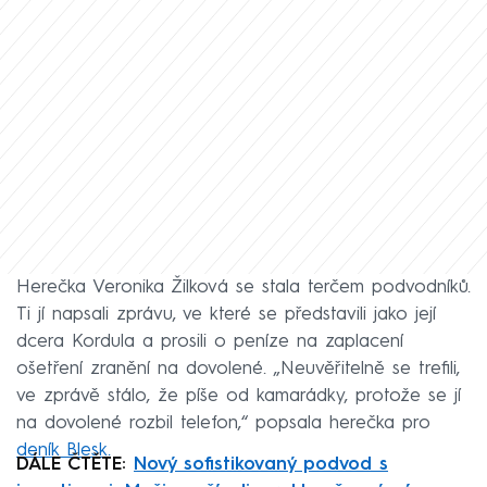
Herečka Veronika Žilková se stala terčem podvodníků.
Ti jí napsali zprávu, ve které se představili jako její
dcera Kordula a prosili o peníze na zaplacení
ošetření zranění na dovolené. „Neuvěřitelně se trefili,
ve zprávě stálo, že píše od kamarádky, protože se jí
na dovolené rozbil telefon,“ popsala herečka pro
deník Blesk.
DÁLE ČTĚTE:
Nový sofistikovaný podvod s