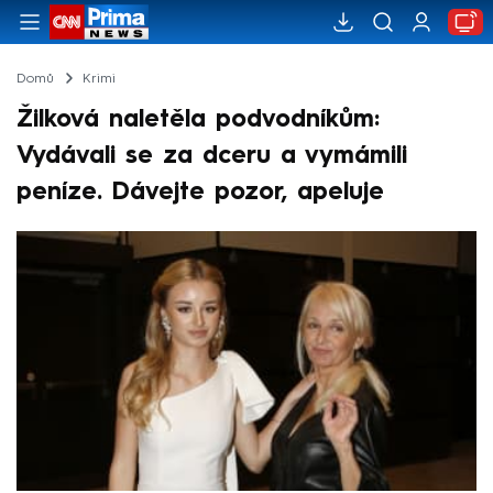
Domů
Krimi
Žilková naletěla podvodníkům:
Vydávali se za dceru a vymámili
peníze. Dávejte pozor, apeluje