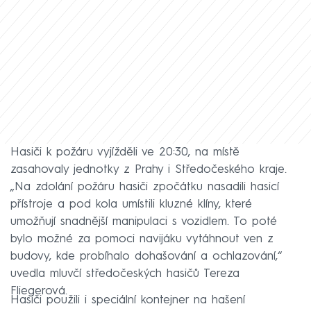
Hasiči k požáru vyjížděli ve 20:30, na místě
zasahovaly jednotky z Prahy i Středočeského kraje.
„Na zdolání požáru hasiči zpočátku nasadili hasicí
přístroje a pod kola umístili kluzné klíny, které
umožňují snadnější manipulaci s vozidlem. To poté
bylo možné za pomoci navijáku vytáhnout ven z
budovy, kde probíhalo dohašování a ochlazování,“
uvedla mluvčí středočeských hasičů Tereza
Fliegerová.
Hasiči použili i speciální kontejner na hašení