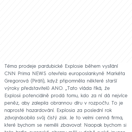
Téma prodeje pardubické Explosie během vysílání
CNN Prima NEWS otevřela europoslankyně Markéta
Gregorová (Piráti), když připomněla některé starší
výroky představitelů ANO. „Tato vláda říká, že
Explosii potenciálně prodá tomu, kdo za ní dá nejvíce
peněz, aby zalepila obrannou díru v rozpočtu. To je
naprosté hazardování. Explosia za poslední rok
zdvojnásobila svůj čistý zisk. Je to velmi cenná firma,
které bychom se neměli zbavovat. Naopak bychom si