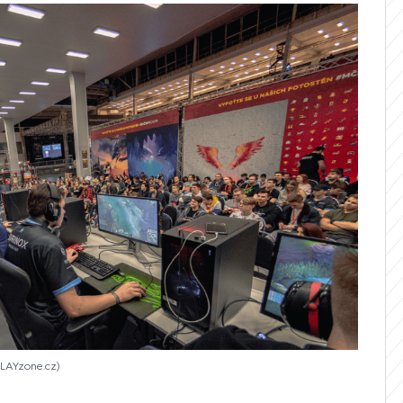
PLAYzone.cz