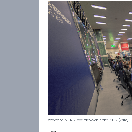
Vodafone MČR v počítačových hrách 2019
Zdroj: 