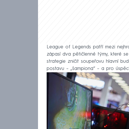
League of Legends patří mezi nejhran
zápasí dva pětičlenné týmy, které 
strategie zničit soupeřovu hlavní b
postavu – „šampiona“ – a pro úspěch 