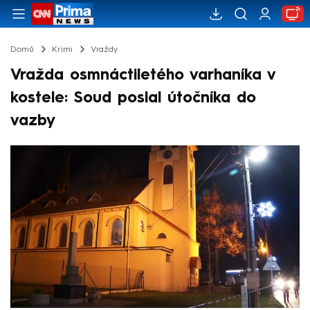
Domů
Krimi
Vraždy
Vražda osmnáctiletého varhaníka v
kostele: Soud poslal útočníka do
vazby