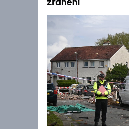
zranění