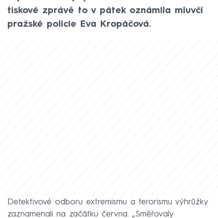
tiskové zprávě to v pátek oznámila mluvčí
pražské policie Eva Kropáčová.
Detektivové odboru extremismu a terorismu výhrůžky
zaznamenali na začátku června. „Směřovaly