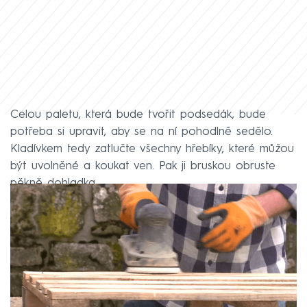
Celou paletu, která bude tvořit podsedák, bude
potřeba si upravit, aby se na ní pohodlně sedělo.
Kladívkem tedy zatlučte všechny hřebíky, které můžou
být uvolněné a koukat ven. Pak ji bruskou obruste
pěkně dohladka.