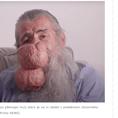
u překvapil muž, který se na ni obrátil s problémem ohromného
 Prima NEWS