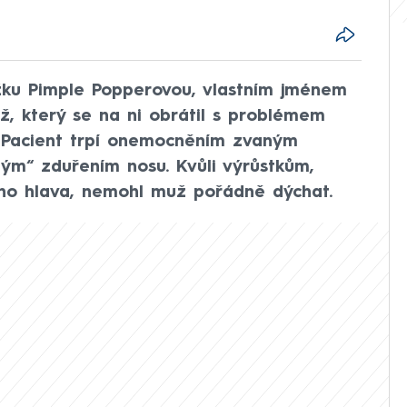
ku Pimple Popperovou, vlastním jménem
ž, který se na ni obrátil s problémem
 Pacient trpí onemocněním zvaným
tým“ zduřením nosu. Kvůli výrůstkům,
jeho hlava, nemohl muž pořádně dýchat.