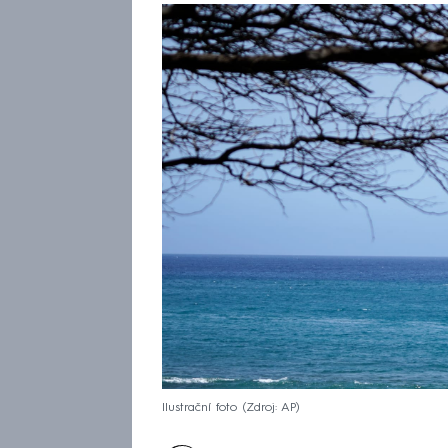
Ilustrační foto
Zdroj: AP