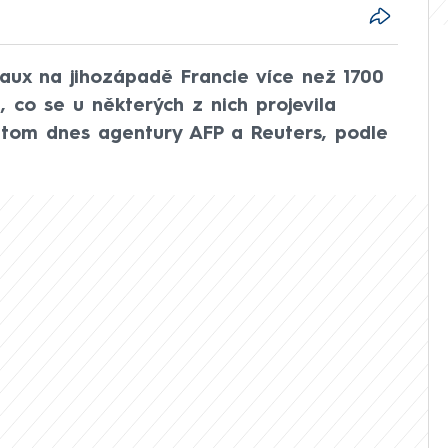
aux na jihozápadě Francie více než 1700
, co se u některých z nich projevila
o tom dnes agentury AFP a Reuters, podle