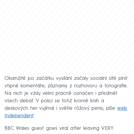
Okamžitě po začátku vysílání začaly sociální sítě plnit
vtipné komentáře, záznamy z rozhovoru a fotografie.
Na nich je vždy velmi pracně označen i předmět
všech debat. V polici se totiž kromě knih a
deskových her vyjímal i světle růžový penis, píše
web
Independent
.
BBC Wales guest goes viral after leaving VERY