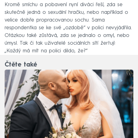
Kromě smíchu a pobavení nyní diváci řeší, zda se
skutečně jedná o sexuální hračku, nebo například o
velice dobře propracovanou sochu. Sama
respondentka se ke své „ozdobě“ v polici nevyjádřila.
Otázkou také zůstává, zda se jednalo o omyl, nebo
úmysl. Tak či tak uživatelé sociálních sítí žertují:
„Každý má mít na polici dildo, že?“
Čtěte také