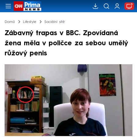
Domů
Lifestyle
Sociální sítě
Zábavný trapas v BBC. Zpovídaná
žena měla v poličce za sebou umělý
růžový penis