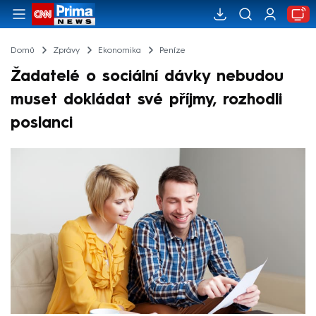
Domů
Zprávy
Ekonomika
Peníze
Žadatelé o sociální dávky nebudou
muset dokládat své příjmy, rozhodli
poslanci