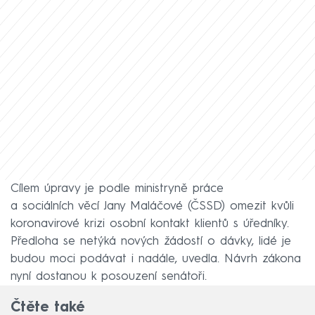
Cílem úpravy je podle ministryně práce
a sociálních věcí Jany Maláčové (ČSSD) omezit kvůli
koronavirové krizi osobní kontakt klientů s úředníky.
Předloha se netýká nových žádostí o dávky, lidé je
budou moci podávat i nadále, uvedla. Návrh zákona
nyní dostanou k posouzení senátoři.
Čtěte také