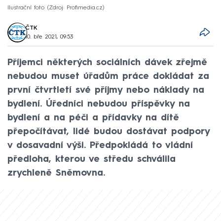
Ilustrační foto
Zdroj: Profimedia.cz
ČTK
10. bře 2021, 09:53
Příjemci některých sociálních dávek zřejmě
nebudou muset úřadům práce dokládat za
první čtvrtletí své příjmy nebo náklady na
bydlení. Úředníci nebudou příspěvky na
bydlení a na péči a přídavky na dítě
přepočítávat, lidé budou dostávat podpory
v dosavadní výši. Předpokládá to vládní
předloha, kterou ve středu schválila
zrychleně Sněmovna.