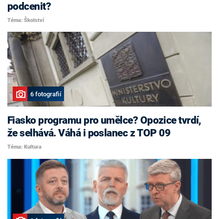
podcenit?
Téma: Školství
6 fotografií
Fiasko programu pro umělce? Opozice tvrdí,
že selhává. Váhá i poslanec z TOP 09
Téma: Kultura