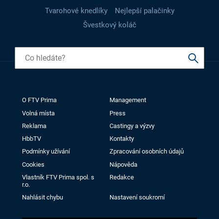
Tvarohové knedlíky
Nejlepší palačinky
Švestkový koláč
O FTV Prima
Management
Volná místa
Press
Reklama
Castingy a výzvy
HbbTV
Kontakty
Podmínky užívání
Zpracování osobních údajů
Cookies
Nápověda
Vlastník FTV Prima spol. s
Redakce
r.o.
Nahlásit chybu
Nastavení soukromí