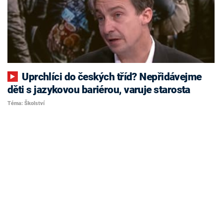
Uprchlíci do českých tříd? Nepřidávejme
děti s jazykovou bariérou, varuje starosta
Téma: Školství