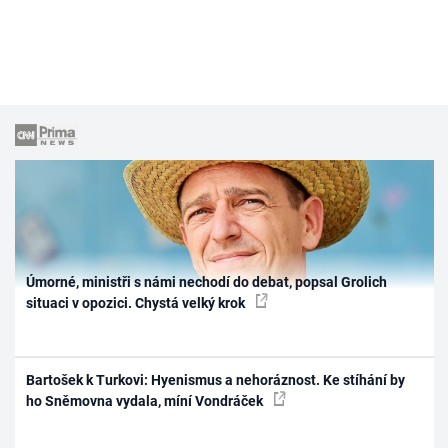
Úmorné, ministři s námi nechodí do debat, popsal Grolich
situaci v opozici. Chystá velký krok
Bartošek k Turkovi: Hyenismus a nehoráznost. Ke stíhání by
ho Sněmovna vydala, míní Vondráček