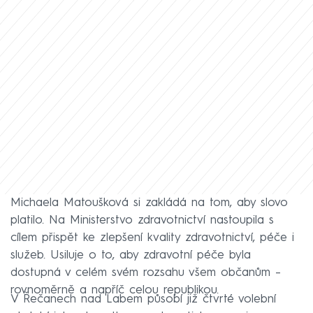
Michaela Matoušková si zakládá na tom, aby slovo
platilo. Na Ministerstvo zdravotnictví nastoupila s
cílem přispět ke zlepšení kvality zdravotnictví, péče i
služeb. Usiluje o to, aby zdravotní péče byla
dostupná v celém svém rozsahu všem občanům –
rovnoměrně a napříč celou republikou.
V Řečanech nad Labem působí již čtvrté volební