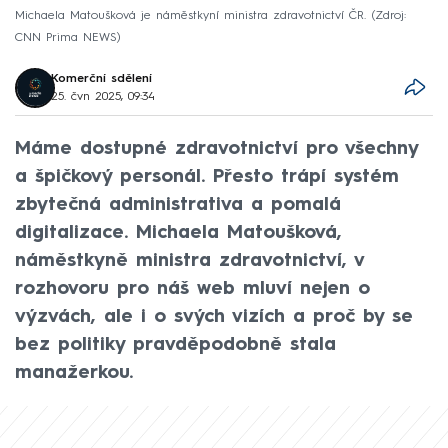
Michaela Matoušková je náměstkyní ministra zdravotnictví ČR.
Zdroj:
CNN Prima NEWS
Komerční sdělení
25. čvn 2025, 09:34
Máme dostupné zdravotnictví pro všechny
a špičkový personál. Přesto trápí systém
zbytečná administrativa a pomalá
digitalizace. Michaela Matoušková,
náměstkyně ministra zdravotnictví, v
rozhovoru pro náš web mluví nejen o
výzvách, ale i o svých vizích a proč by se
bez politiky pravděpodobně stala
manažerkou.