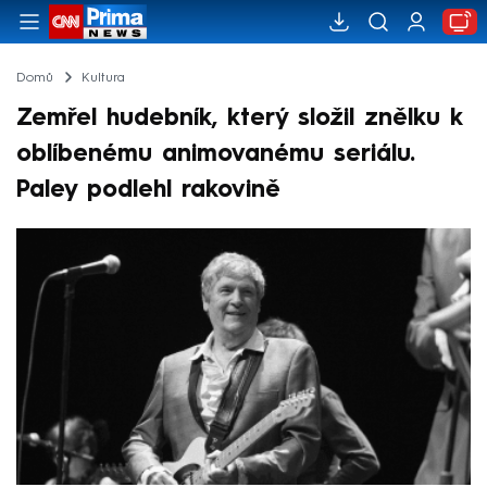
Domů
Kultura
Zemřel hudebník, který složil znělku k
oblíbenému animovanému seriálu.
Paley podlehl rakovině