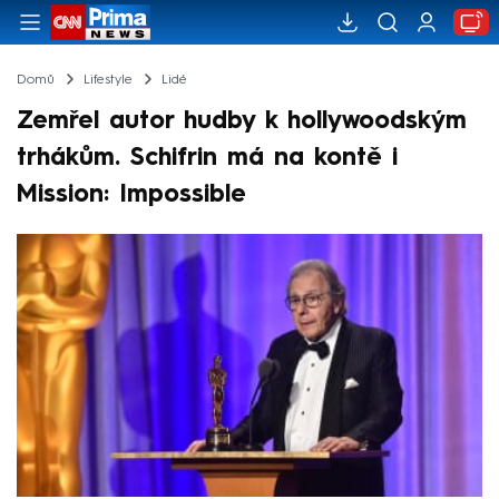
Domů
Lifestyle
Lidé
Zemřel autor hudby k hollywoodským
trhákům. Schifrin má na kontě i
Mission: Impossible