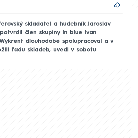
erovský skladatel a hudebník Jaroslav
otvrdil člen skupiny In blue Ivan
 Wykrent dlouhodobě spolupracoval a v
žili řadu skladeb, uvedl v sobotu