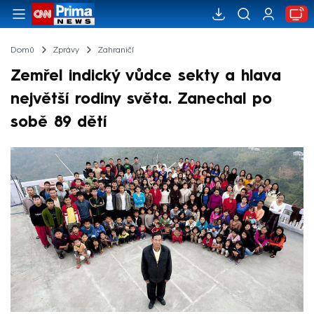
Domů
Zprávy
Zahraničí
Zemřel indický vůdce sekty a hlava
největší rodiny světa. Zanechal po
sobě 89 dětí