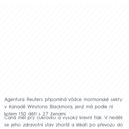
Agentura Reuters připomíná vůdce mormonské sekty
v Kanadě Winstona Blackmora, jenž má podle ní
kolem 150 dětí s 27 ženami.
Čaná měl prý cukrovku a vysoký krevní tlak. V neděli
se jeho zdravotní stav zhoršil a lékaři po převozu do