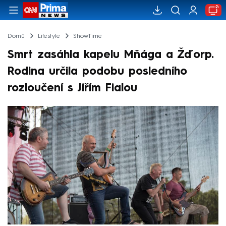
Domů
Lifestyle
ShowTime
Smrt zasáhla kapelu Mňága a Žďorp.
Rodina určila podobu posledního
rozloučení s Jiřím Fialou