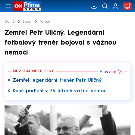
Domů
Sport
Fotbal
Zemřel Petr Uličný. Legendární
fotbalový trenér bojoval s vážnou
nemocí
NEŽ ZAČNETE ČÍST
Zemřel legendární trenér Petr Uličný
Kouč podlehl v 76 letech vážné nemoci