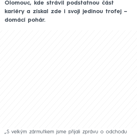
Olomouc, kde strávil podstatnou část
kariéry a získal zde i svoji jedinou trofej –
domácí pohár.
„S velkým zármutkem jsme přijali zprávu o odchodu