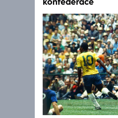
konfederace