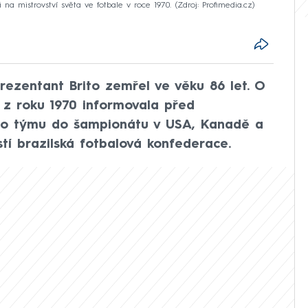
lii na mistrovství světa ve fotbale v roce 1970.
Zdroj: Profimedia.cz
prezentant Brito zemřel ve věku 86 let. O
 z roku 1970 informovala před
ho týmu do šampionátu v USA, Kanadě a
tí brazilská fotbalová konfederace.