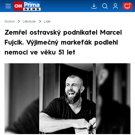
Domů
Lifestyle
Lidé
Zemřel ostravský podnikatel Marcel
Fujcik. Výjimečný markeťák podlehl
nemoci ve věku 51 let