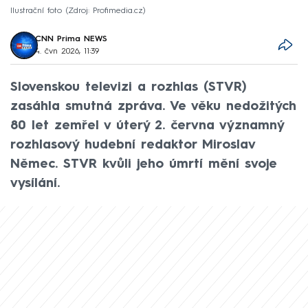
Ilustrační foto
Zdroj: Profimedia.cz
CNN Prima NEWS
4. čvn 2026, 11:39
Slovenskou televizi a rozhlas (STVR)
zasáhla smutná zpráva. Ve věku nedožitých
80 let zemřel v úterý 2. června významný
rozhlasový hudební redaktor Miroslav
Němec. STVR kvůli jeho úmrtí mění svoje
vysílání.