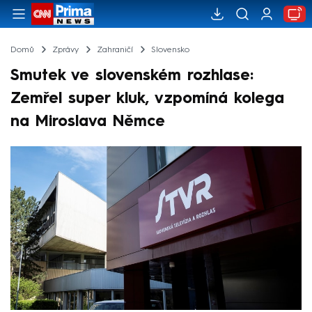
Domů
Zprávy
Zahraničí
Slovensko
Smutek ve slovenském rozhlase:
Zemřel super kluk, vzpomíná kolega
na Miroslava Němce