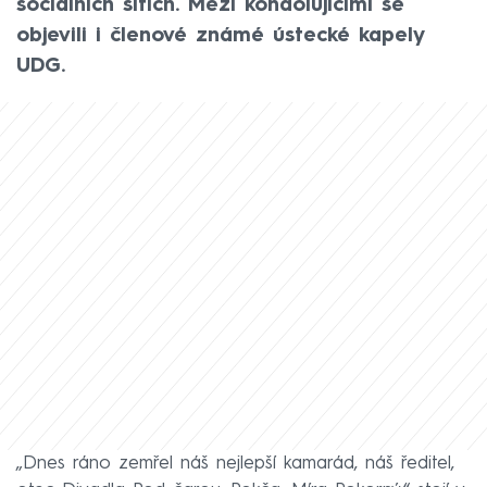
sociálních sítích. Mezi kondolujícími se
objevili i členové známé ústecké kapely
UDG.
„Dnes ráno zemřel náš nejlepší kamarád, náš ředitel,