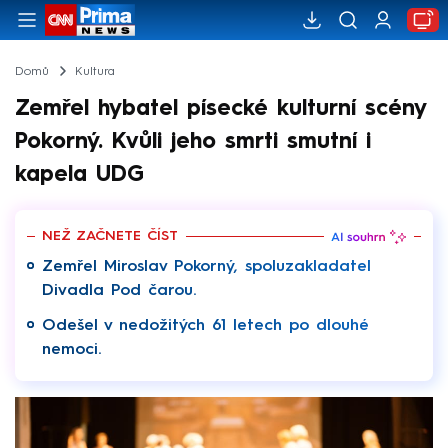
Domů
Kultura
Zemřel hybatel písecké kulturní scény
Pokorný. Kvůli jeho smrti smutní i
kapela UDG
NEŽ ZAČNETE ČÍST
Zemřel Miroslav Pokorný, spoluzakladatel
Divadla Pod čarou.
Odešel v nedožitých 61 letech po dlouhé
nemoci.