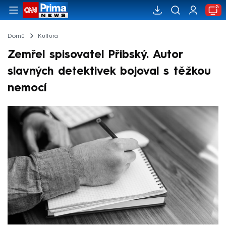
Domů
Kultura
Zemřel spisovatel Přibský. Autor
slavných detektivek bojoval s těžkou
nemocí