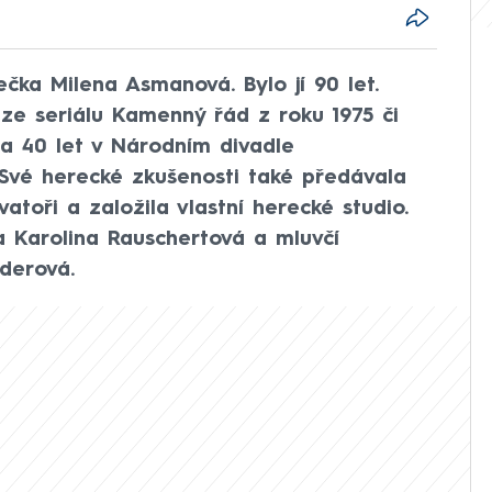
čka Milena Asmanová. Bylo jí 90 let.
ze seriálu Kamenný řád z roku 1975 či
ila 40 let v Národním divadle
Své herecké zkušenosti také předávala
vatoři a založila vlastní herecké studio.
ra Karolina Rauschertová a mluvčí
derová.