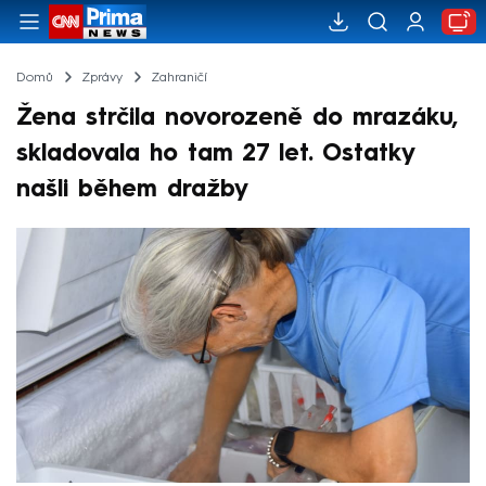
Domů
Zprávy
Zahraničí
Žena strčila novorozeně do mrazáku,
skladovala ho tam 27 let. Ostatky
našli během dražby