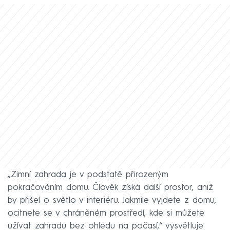
„Zimní zahrada je v podstatě přirozeným
pokračováním domu. Člověk získá další prostor, aniž
by přišel o světlo v interiéru. Jakmile vyjdete z domu,
ocitnete se v chráněném prostředí, kde si můžete
užívat zahradu bez ohledu na počasí,“ vysvětluje