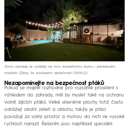
Zimní zahrady se vyrábějí na míru konkrétnímu domu i představám
majitele
Zdroj: Se souhlasem společnosti CRSKLO
Nezapomínejte na bezpečnost ptáků
Pokud se majitel rozhodne pro rozsáhlé prosklení s
výhledem do zahrady, měl by myslet také na ochranu
volně žijících ptáků. Velké skleněné plochy totiž často
odrážejí okolní zeleň a oblohu, takže je ptáci
považují za volný prostor a mohou do nich ve vysoké
rychlosti narazit. Řešením jsou například speciální