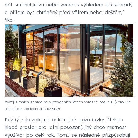
dát si ranní kávu nebo večeři s výhledem do zahrady
a přitom být chráněný před větrem nebo deštěm,“
říká.
Vývoj zimních zahrad se v posledních letech výrazně posunul
Zdroj: Se
souhlasem společnosti CRSKLO
Každý zákazník má přitom jiné požadavky. Někdo
hledá prostor pro letní posezení, jiný chce místnost
využívat po celý rok. Tomu se následně přizpůsobují