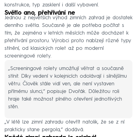
konstrukce, typ zasklení i další vybavení.
Světlo ano, přehřívání ne
Jednou z největších výhod zimních zahrad je dostatek
denního světla. Současně je ale potřeba počítat s
tím, že zejména v letních měsících může docházet k
přehřívání prostoru. Výrobci proto nabízejí různé typy
stínění, od klasických rolet až po moderní
screeningové rolety.
„Screeningové rolety umožňují větrat a současně
stínit. Díky vedení v kolejnicích odolávají i silnějšímu
větru. Člověk stále vidí ven, ale není vystaven
přímému slunci,“ popisuje Dvořák. Důležitou roli
hraje také možnost plného otevření jednotlivých
stěn.
„V létě lze zimní zahradu otevřít natolik, že se z ní
prakticky stane pergola,“ dodává.