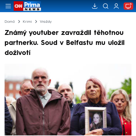
Domů
Krimi
Vraždy
Známý youtuber zavraždil těhotnou
partnerku. Soud v Belfastu mu uložil
doživotí