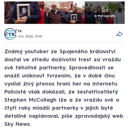
6 fotografií
ČTK
3. čvn 2026, 13:48
Známý youtuber ze Spojeného království
dostal ve středu doživotní trest za vraždu
své těhotné partnerky. Spravedlnosti se
snažil uniknout tvrzením, že v době činu
vysílal živý přenos hraní her na internetu.
Policisté však dokázali, že šestatřicetiletý
Stephen McCullagh lže a že vraždu své o
čtyři roky mladší partnerky v jejich bytě
detailně naplánoval, píše zpravodajský web
Sky News.