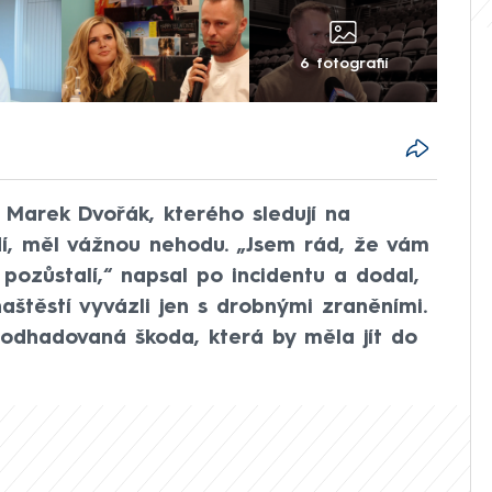
6 fotografií
 Marek Dvořák, kterého sledují na
 lidí, měl vážnou nehodu. „Jsem rád, že vám
pozůstalí,“ napsal po incidentu a dodal,
štěstí vyvázli jen s drobnými zraněními.
odhadovaná škoda, která by měla jít do