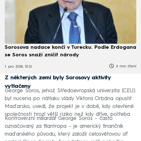
Sorosova nadace končí v Turecku. Podle Erdogana
se Soros snaží zničit národy
6 min čtení
1. pro 2018, 10:12
Z některých zemí byly Sorosovy aktivity
vytlačeny
George Soros, jehož Středoevropská univerzita (CEU)
byl nucena po nátlaku vlády Viktora Orbána opustit
Maďarsko, uvedl, že projekt je v době, kdy otevřené
společnosti hrozí větší riziko než kdy dříve, potřeba.
Kontroverzní miliardář George Soros – často
označovaný za filantropa – je americký finančník
maďarského původu, který založil celosvětovou síť