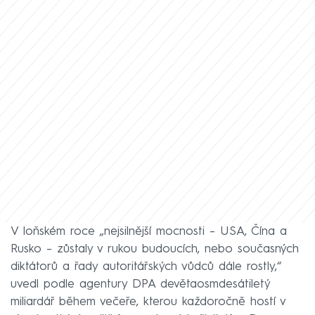
V loňském roce „nejsilnější mocnosti – USA, Čína a
Rusko – zůstaly v rukou budoucích, nebo současných
diktátorů a řady autoritářských vůdců dále rostly,“
uvedl podle agentury DPA devětaosmdesátiletý
miliardář během večeře, kterou každoročně hostí v