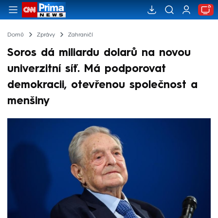
Domů
Zprávy
Zahraničí
Soros dá miliardu dolarů na novou
univerzitní síť. Má podporovat
demokracii, otevřenou společnost a
menšiny