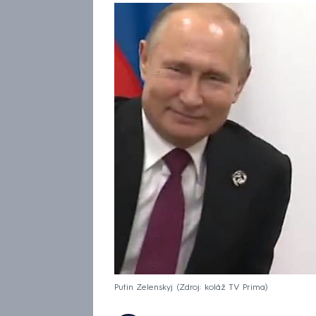
Putin Zelenskyj
Zdroj: koláž TV Prima