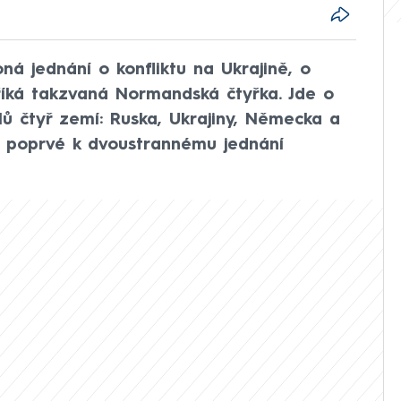
ná jednání o konfliktu na Ukrajině, o
říká takzvaná Normandská čtyřka. Jde o
lů čtyř zemí: Ruska, Ukrajiny, Německa a
u poprvé k dvoustrannému jednání