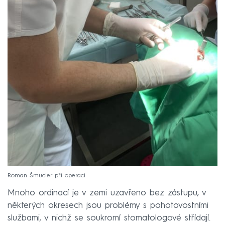
Roman Šmucler při operaci
Mnoho ordinací je v zemi uzavřeno bez zástupu, v
některých okresech jsou problémy s pohotovostními
službami, v nichž se soukromí stomatologové střídají.