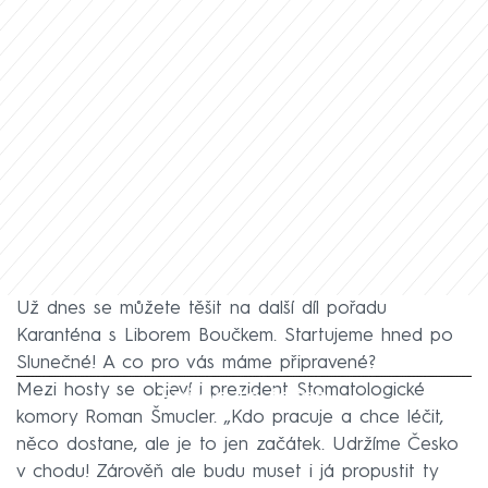
Už dnes se můžete těšit na další díl pořadu
Karanténa s Liborem Boučkem. Startujeme hned po
Slunečné! A co pro vás máme připravené?
Mezi hosty se objeví i prezident Stomatologické
Failed to fetch
komory Roman Šmucler. „Kdo pracuje a chce léčit,
něco dostane, ale je to jen začátek. Udržíme Česko
v chodu! Zárověň ale budu muset i já propustit ty