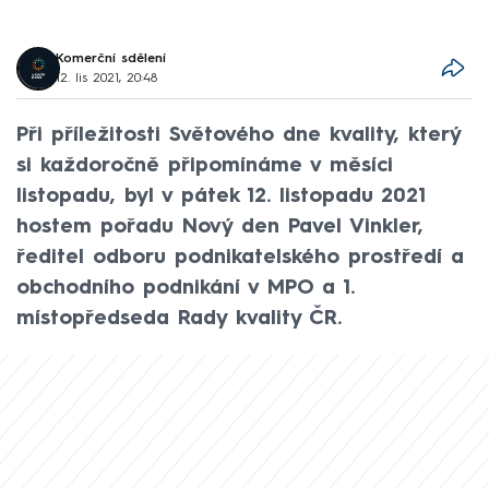
Komerční sdělení
12. lis 2021, 20:48
Při příležitosti Světového dne kvality, který
si každoročně připomínáme v měsíci
listopadu, byl v pátek 12. listopadu 2021
hostem pořadu Nový den Pavel Vinkler,
ředitel odboru podnikatelského prostředí a
obchodního podnikání v MPO a 1.
místopředseda Rady kvality ČR.