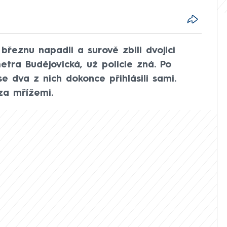
 březnu napadli a surově zbili dvojici
etra Budějovická, už policie zná. Po
e dva z nich dokonce přihlásili sami.
za mřížemi.