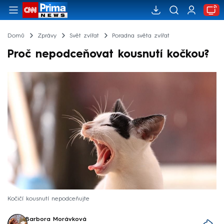
Domů
Zprávy
Svět zvířat
Poradna světa zvířat
Proč nepodceňovat kousnutí kočkou?
Kočičí kousnutí nepodceňujte
Barbora Morávková