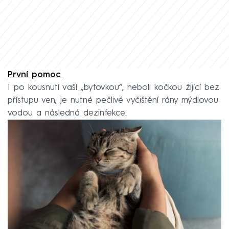
První pomoc
I po kousnutí vaší „bytovkou“, neboli kočkou žijící bez
přístupu ven, je nutné pečlivé vyčištění rány mýdlovou
vodou a následná dezinfekce.