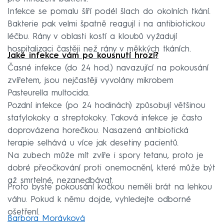
Infekce se pomalu šíří podél šlach do okolních tkání.
Bakterie pak velmi špatně reagují i na antibiotickou
léčbu. Rány v oblasti kostí a kloubů vyžadují
hospitalizaci častěji než rány v měkkých tkáních.
Jaké infekce vám po kousnutí hrozí?
Časné infekce (do 24 hod.) navazující na pokousání
zvířetem, jsou nejčastěji vyvolány mikrobem
Pasteurella multocida.
Pozdní infekce (po 24 hodinách) způsobují většinou
stafylokoky a streptokoky. Taková infekce je často
doprovázena horečkou. Nasazená antibiotická
terapie selhává u více jak desetiny pacientů.
Na zubech může mít zvíře i spory tetanu, proto je
dobré přeočkování proti onemocnění, které může být
až smrtelné, nezanedbávat.
Proto byste pokousání kočkou neměli brát na lehkou
váhu. Pokud k němu dojde, vyhledejte odborné
ošetření.
Barbora Morávková