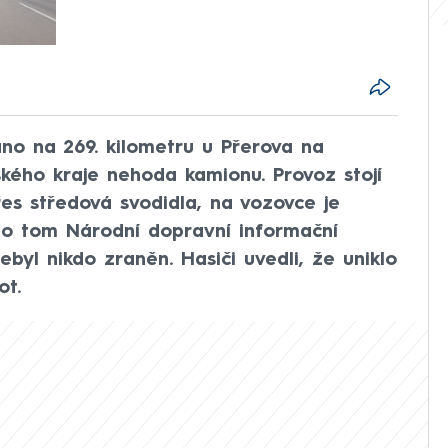
áno na 269. kilometru u Přerova na
kého kraje nehoda kamionu. Provoz stojí
es středová svodidla, na vozovce je
 o tom Národní dopravní informační
ebyl nikdo zraněn. Hasiči uvedli, že uniklo
ot.