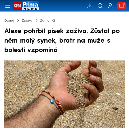
Domů
Zprávy
Zahraničí
Alexe pohřbil písek zaživa. Zůstal po
něm malý synek, bratr na muže s
bolestí vzpomíná