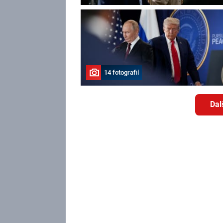
14 fotografií
Dal