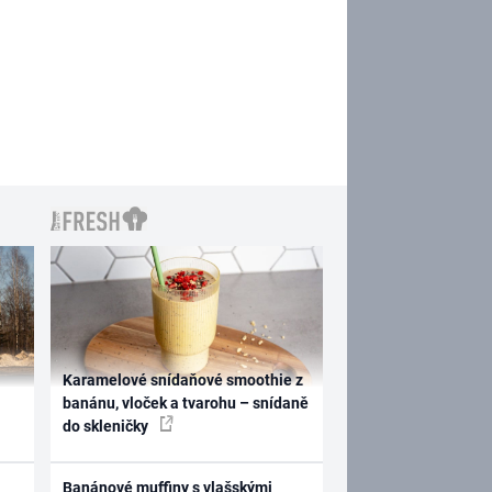
Karamelové snídaňové smoothie z
banánu, vloček a tvarohu – snídaně
do skleničky
Banánové muffiny s vlašskými