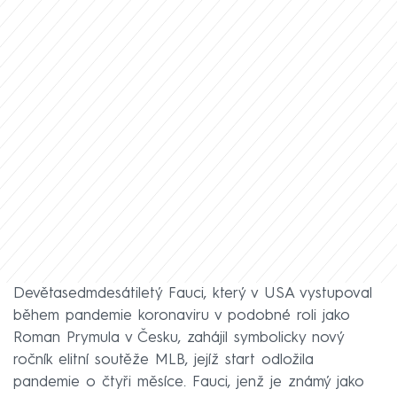
Devětasedmdesátiletý Fauci, který v USA vystupoval
během pandemie koronaviru v podobné roli jako
Roman Prymula v Česku, zahájil symbolicky nový
ročník elitní soutěže MLB, jejíž start odložila
pandemie o čtyři měsíce. Fauci, jenž je známý jako