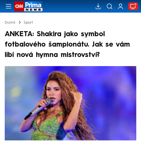
Domů
Sport
ANKETA: Shakira jako symbol
fotbalového šampionátu. Jak se vám
líbí nová hymna mistrovství?