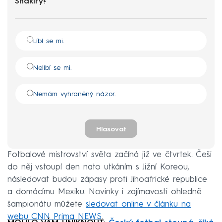
Shakiry?
Líbí se mi.
Nelíbí se mi.
Nemám vyhraněný názor.
Hlasovat
Fotbalové mistrovství světa začíná již ve čtvrtek. Češi
do něj vstoupí den nato utkáním s Jižní Koreou,
následovat budou zápasy proti Jihoafrické republice
a domácímu Mexiku. Novinky i zajímavosti ohledně
šampionátu můžete
sledovat online v článku na
webu CNN Prima NEWS
.