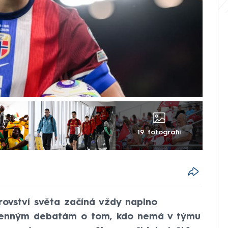
19 fotografií
rovství světa začíná vždy naplno
amenným debatám o tom, kdo nemá v týmu