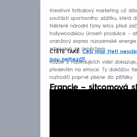
Kreativní fotbalový marketing už dáv
součástí sportovního zážitku, která d
Některé národní týmy letos před z
hollywoodskou úroveň produkce – a
oranžový expres nizozemské energie 
schované za úspěchem.
ČTĚTE TAKÉ:
Češi mají třetí nejošk
jsou nejhezčí?
Každé z následujících videí dokazuje
především na emoce. Ty dokážou fano
rozhodčí poprvé pískne do píšťalky.
Francie – sitcomová s