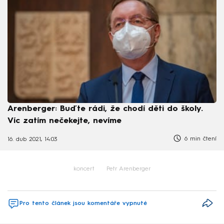
Arenberger: Buďte rádi, že chodí děti do školy.
Víc zatím nečekejte, nevíme
6 min čtení
16. dub 2021, 14:03
koncert
Petr Arenberger
Pro tento článek jsou komentáře vypnuté