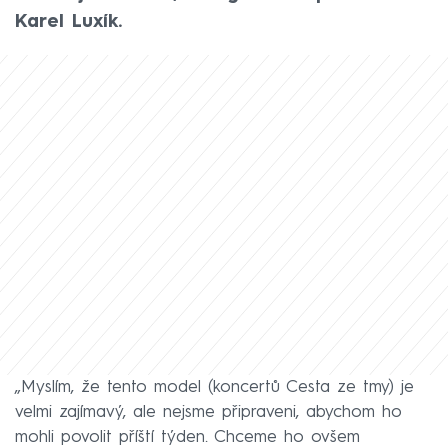
Karel Luxík.
„Myslím, že tento model (koncertů Cesta ze tmy) je
velmi zajímavý, ale nejsme připraveni, abychom ho
mohli povolit příští týden. Chceme ho ovšem