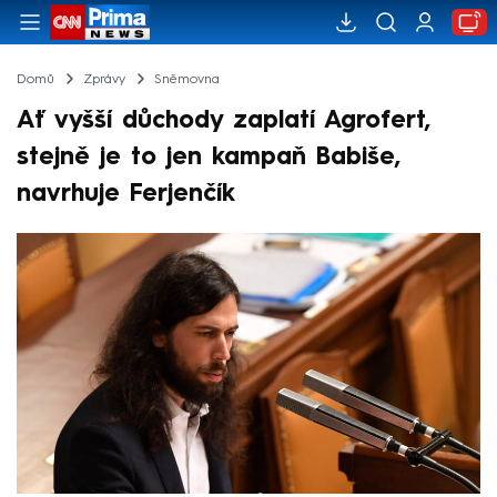
Domů
Zprávy
Sněmovna
Ať vyšší důchody zaplatí Agrofert,
stejně je to jen kampaň Babiše,
navrhuje Ferjenčík