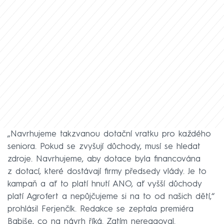
„Navrhujeme takzvanou dotační vratku pro každého
seniora. Pokud se zvyšují důchody, musí se hledat
zdroje. Navrhujeme, aby dotace byla financována
z dotací, které dostávají firmy předsedy vlády. Je to
kampaň a ať to platí hnutí ANO, ať vyšší důchody
platí Agrofert a nepůjčujeme si na to od našich dětí,“
prohlásil Ferjenčík. Redakce se zeptala premiéra
Babiše, co na návrh říká. Zatím nereagoval.