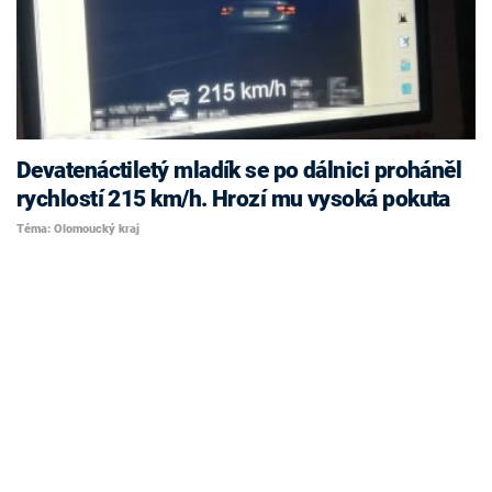
Devatenáctiletý mladík se po dálnici proháněl
rychlostí 215 km/h. Hrozí mu vysoká pokuta
Téma: Olomoucký kraj