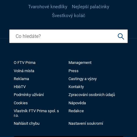
Tvarohové knedlíky
Nejlepší palačinky
Švestkový koláč
O FTV Prima
Management
Volná místa
Press
Reklama
Castingy a výzvy
HbbTV
Kontakty
Podmínky užívání
Zpracování osobních údajů
Cookies
Nápověda
Vlastník FTV Prima spol. s
Redakce
r.o.
Nahlásit chybu
Nastavení soukromí