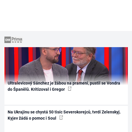
Ultralevicový Sánchez je žábou na prameni, pustil se Vondra
do Španělů. Kritizoval i Gregor
Na Ukrajinu se chystá 50 tisíc Severokorejců, tvrdí Zelenskyj.
Kyjev žádá o pomoc i Soul