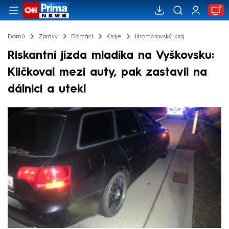
Domů
Zprávy
Domácí
Kraje
Jihomoravský kraj
Riskantní jízda mladíka na Vyškovsku:
Kličkoval mezi auty, pak zastavil na
dálnici a utekl