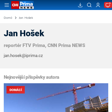
Domů
Jan Hošek
Jan Hošek
reportér FTV Prima, CNN Prima NEWS
jan.hosek@iprima.cz
Nejnovější příspěvky autora
DOMÁCÍ