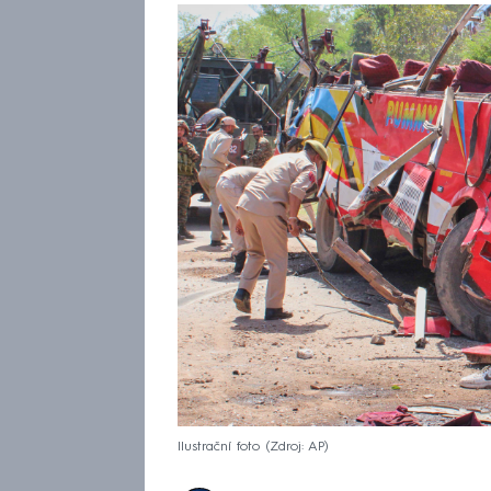
Ilustrační foto
Zdroj: AP