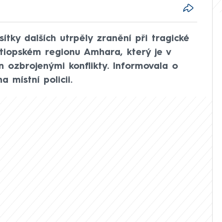
ítky dalších utrpěly zranění při tragické
iopském regionu Amhara, který je v
 ozbrojenými konflikty. Informovala o
místní policii.