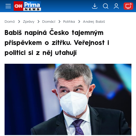
Domů
Zprávy
Domácí
Politika
Andrej Babiš
Babiš napíná Česko tajemným
příspěvkem o zítřku. Veřejnost i
politici si z něj utahují