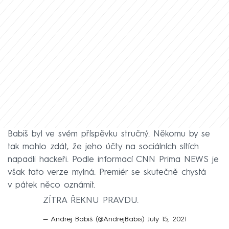
Babiš byl ve svém příspěvku stručný. Někomu by se
tak mohlo zdát, že jeho účty na sociálních sítích
napadli hackeři. Podle informací CNN Prima NEWS je
však tato verze mylná. Premiér se skutečně chystá
v pátek něco oznámit.
ZÍTRA ŘEKNU PRAVDU.
— Andrej Babiš (@AndrejBabis)
July 15, 2021