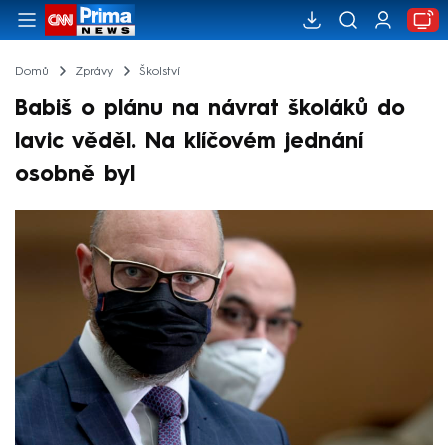
Domů
Zprávy
Školství
Babiš o plánu na návrat školáků do
lavic věděl. Na klíčovém jednání
osobně byl