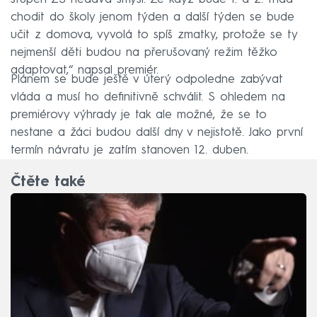
chodit do školy jenom týden a další týden se bude
učit z domova, vyvolá to spíš zmatky, protože se ty
nejmenší děti budou na přerušovaný režim těžko
adaptovat,“ napsal premiér.
Plánem se bude ještě v úterý odpoledne zabývat
vláda a musí ho definitivně schválit. S ohledem na
premiérovy výhrady je tak ale možné, že se to
nestane a žáci budou další dny v nejistotě. Jako první
termín návratu je zatím stanoven 12. duben.
Čtěte také