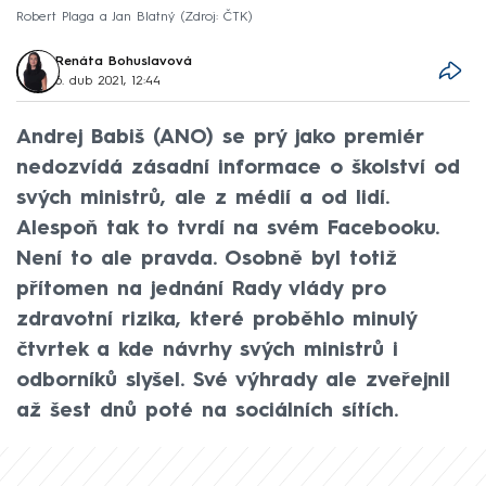
Robert Plaga a Jan Blatný
Zdroj: ČTK
Renáta Bohuslavová
6. dub 2021, 12:44
Andrej Babiš (ANO) se prý jako premiér
nedozvídá zásadní informace o školství od
svých ministrů, ale z médií a od lidí.
Alespoň tak to tvrdí na svém Facebooku.
Není to ale pravda. Osobně byl totiž
přítomen na jednání Rady vlády pro
zdravotní rizika, které proběhlo minulý
čtvrtek a kde návrhy svých ministrů i
odborníků slyšel. Své výhrady ale zveřejnil
až šest dnů poté na sociálních sítích.